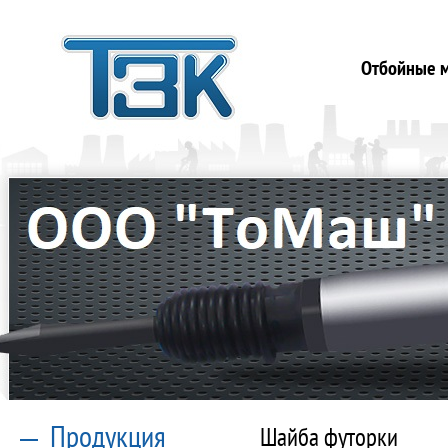
Отбойные 
Продукция
Шайба футорки