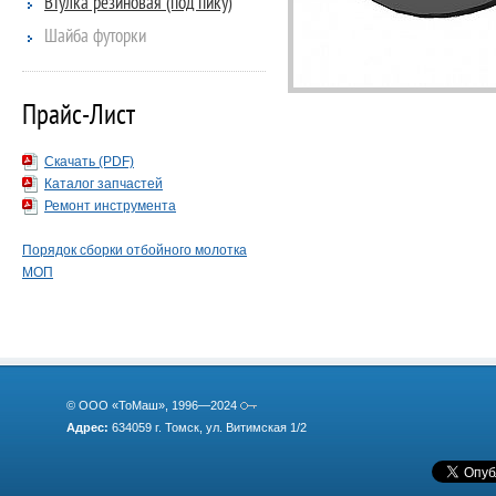
Втулка резиновая (под пику)
Шайба футорки
Прайс-Лист
Скачать (PDF)
Каталог запчастей
Ремонт инструмента
Порядок сборки отбойного молотка
МОП
© ООО «ТоМаш», 1996—2024
Адрес:
634059 г. Томск, ул. Витимская 1/2