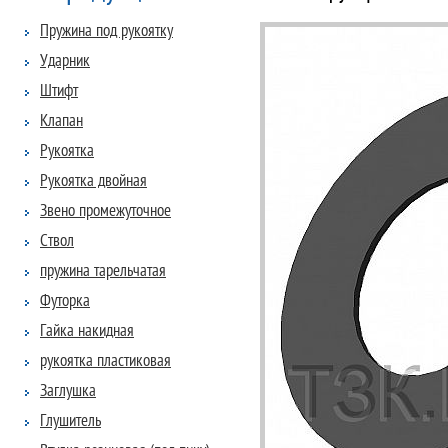
Пружина под рукоятку
Ударник
Штифт
Клапан
Рукоятка
Рукоятка двойная
Звено промежуточное
Ствол
пружина тарельчатая
Футорка
Гайка накидная
рукоятка пластиковая
Заглушка
Глушитель